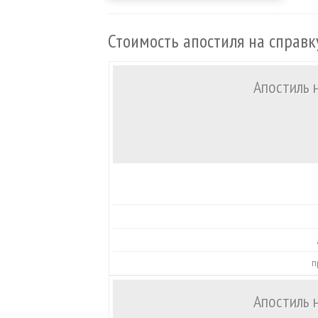
Стоимость апостиля на справк
Апостиль 
п
Апостиль 