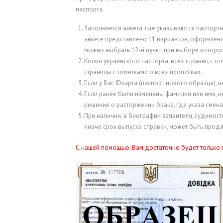
паспорта.
Заполняется анкета, где указываются паспорт
анкете представлено 11 вариантов, оформлени
можно выбрать 12-й пункт, при выборе которог
Копия украинского паспорта, всех страниц с от
страницы с отметками о всех прописках.
Если у Вас IDкарта (паспорт нового образца), 
Если ранее были изменены фамилия или имя, 
решение о расторжении брака, где указа смен
При наличии, в биографии заявителя, судимос
иначе срок выпуска справки, может быть продл
С нашей помощью, Вам достаточно будет только п