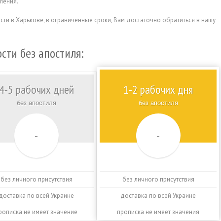
ления.
ти в Харькове, в ограниченные сроки, Вам достаточно обратиться в нашу
сти без апостиля:
4-5 рабочих дней
1-2 рабочих дня
без апостиля
без апостиля
-
-
без личного присутствия
без личного присутствия
доставка по всей Украине
доставка по всей Украине
рописка не имеет значение
прописка не имеет значения