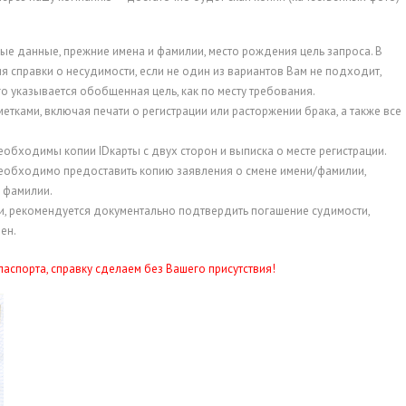
ные данные, прежние имена и фамилии, место рождения цель запроса. В
я справки о несудимости, если не один из вариантов Вам не подходит,
о указывается обобщенная цель, как по месту требования.
метками, включая печати о регистрации или расторжении брака, а также все
необходимы копии IDкарты с двух сторон и выписка о месте регистрации.
необходимо предоставить копию заявления о смене имени/фамилии,
а фамилии.
ти, рекомендуется документально подтвердить погашение судимости,
ен.
аспорта, справку сделаем без Вашего присутствия!