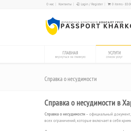
О нас
Контакты
Login / Register
0 items -
£
0.0
ГЛАВНАЯ
УСЛУГИ
вернуться на главную
список услуг
Справка о несудимости
Справка о несудимости в Ха
Справка о несудимости
– официальный документ, 
всех ограничений, которые включает в себя кри