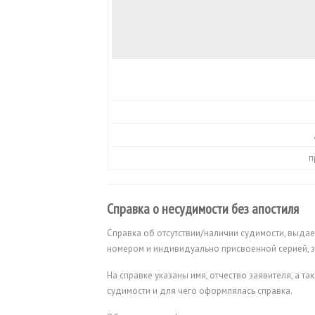
п
Справка о несудимости без апостиля
Справка об отсутствии/наличии судимости, выда
номером и индивидуально присвоенной серией, 
На справке указаны имя, отчество заявителя, а т
судимости и для чего оформлялась справка.