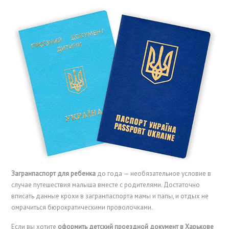
Загранпаспорт для ребенка
до года — необязательное условие в
случае путешествия малыша вместе с родителями. Достаточно
вписать данные крохи в загранпаспорта мамы и папы, и отдых не
омрачиться бюрократическими проволочками.
Если вы хотите
оформить детский проездной документ в Харькове