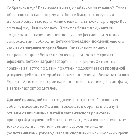
Собрались в тур? Планируете выезд с ребенком за границу?! Тогда
обращайтесь к нам в фирму для более быстрого получения
детского загранпаспорта. Наши специалисты проконсультирую Вас
по телефону. Наш многолетний опыт работы с документами
подтверждает нашу компетентность и профессионализм в этих
вопросах. Вам необходим
детский проездной документ
, еще его
называют
загранпаспорт ребенка
. Как такового понятия
«загранпаспорт ребенка» не существует. Вы можете
срочно
оформить детский загранпаспорт
в нашей фирме. Однако, на
практике зачастую под этим понятием подразумевают
проездной
документ ребенка
, который позволяет вывозить ребенка за границу
Украины. Хотя есть и второй вариант — вписать детей (вклеить фото)
в загранпаспорт родителей.
Детский проездной
является документом, который позволяет
ребенку выезжать из Украины и въезжать в обратно в страну. В
отличие от вписывания детей в загранпаспорт родителей
проездной документ ребенка
позволяет детям путешествовать не
только с родителями, но и с иными взрослыми лицами
(родственниками, руководителями спортивных или школьных групп