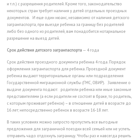
и т.п.) с разрешения родителей. Кроме того, законодательство
некоторых стран требует наличия у детей отдельных проездных
документов. И еще один нюанс, независимо от наличия детского
загранпаспорта, при выезде ребенка за границу без родителей
либо без одного из родителей, вам понадобится нотариальное
разрешение на выезд детей.
Срок действия детского загранпаспорта
— 4 года
Срок действия проездного документа ребенка 4 года. Порядок
оформления загранпаспорта для ребенка. Проездной документ
ребенка выдают территориальные органы или подразделения
Государственной миграционной службы (ГМС, ОВИР). Заявление о
выдаче документа подают: родители ребенка или иные законные
представителями (а если родители не состоят в браке, то родитель,
с которым проживает ребенок) – в отношении детей в возрасте до
16 лет; непосредственно ребенок в возрасте 16-18 лет.
В таких условиях можно запросто пропустить все выгодные
предложения для заграничной поездки всей семьей или не успеть
отправить чадо отдохнуть заграницу. Чтобы раз и навсегда решить