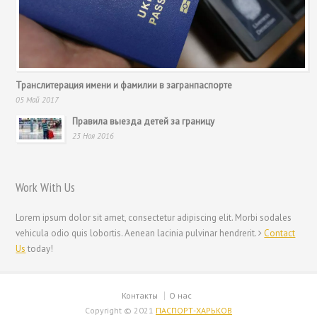
Транслитерация имени и фамилии в загранпаспорте
05 Май 2017
Правила выезда детей за границу
23 Ноя 2016
Work With Us
Lorem ipsum dolor sit amet, consectetur adipiscing elit. Morbi sodales
vehicula odio quis lobortis. Aenean lacinia pulvinar hendrerit.
Contact
Us
today!
Контакты
О нас
Copyright © 2021
ПАСПОРТ-ХАРЬКОВ