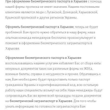
При оформлении биометрического паспорта в Харькове
с помощь
нашей фирмы прописка не имеет значения. Нашими постоянными
клиентами являются люди с Луганской, Донецкой, Харьковской,
Крымской пропиской и других регионов Украины.
Оформить биометрический паспорт в Харькове
, теперь не будет
проблемой. Вам просто нужно обратиться в нашу фирму, наша
опытная команда менеджеров бесплатно проконсультирует и
поможет в оформлении биометрического загранпаспорта в
Харькове.
Оформление биометрического паспорта в Харькове
воспользовавшись нашими услугами избавляет Вас от сбора кипы
ненужных документов таких как различные формы из ЖЕКа,
военные билеты, справки о несудимости и прочее. Обратившись к
нам, Вам необходимо будет предоставить только паспорт
гражданина Украины и идентификационный код, всю остальную
работу наши специалисты возьмут на себя. Наши менеджеры будут
сопровождать Вас во время всей процедуры подачи документов
на
биометрический загранпаспорт в Харькове
. Для того чтобы
узнать информацию по готовности загранпаспорта Вам