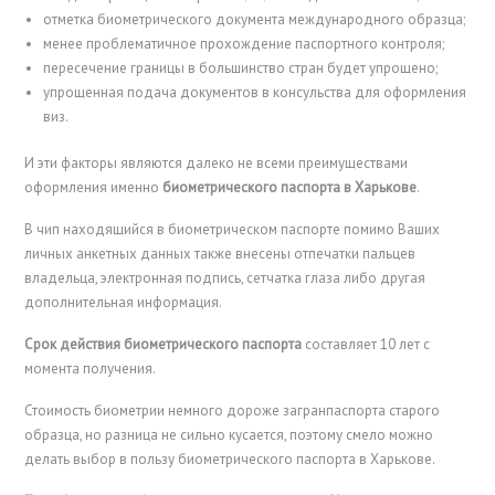
отметка биометрического документа международного образца;
менее проблематичное прохождение паспортного контроля;
пересечение границы в большинство стран будет упрощено;
упрощенная подача документов в консульства для оформления
виз.
И эти факторы являются далеко не всеми преимуществами
оформления именно
биометрического паспорта в Харькове
.
В чип находящийся в биометрическом паспорте помимо Ваших
личных анкетных данных также внесены отпечатки пальцев
владельца, электронная подпись, сетчатка глаза либо другая
дополнительная информация.
Срок действия биометрического паспорта
составляет 10 лет с
момента получения.
Стоимость биометрии немного дороже загранпаспорта старого
образца, но разница не сильно кусается, поэтому смело можно
делать выбор в пользу биометрического паспорта в Харькове.