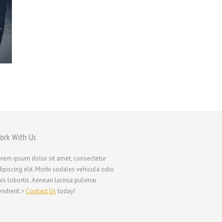
ork With Us
orem ipsum dolor sit amet, consectetur
ipiscing elit. Morbi sodales vehicula odio
is lobortis. Aenean lacinia pulvinar
ndrerit.
Contact Us
today!