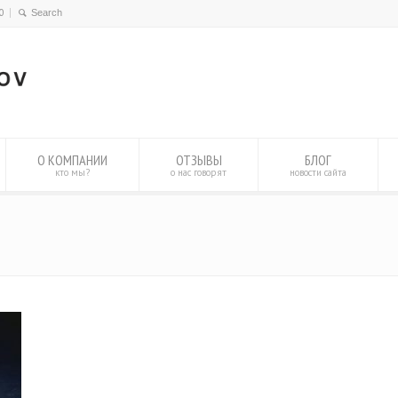
0
О КОМПАНИИ
ОТЗЫВЫ
БЛОГ
кто мы?
о нас говорят
новости сайта