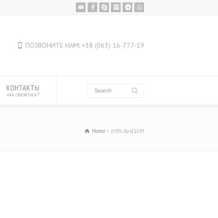
ПОЗВОНИТЕ НАМ: +38 (063) 16-777-19
КОНТАКТЫ
как связаться?
Home
zH0L4psJ1UM